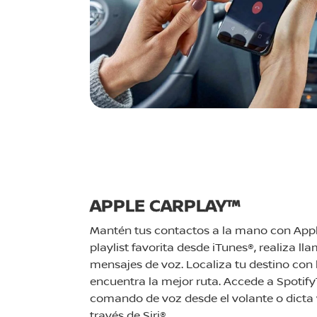
APPLE CARPLAY™
Mantén tus contactos a la mano con Appl
playlist favorita desde iTunes®, realiza ll
mensajes de voz. Localiza tu destino con
encuentra la mejor ruta. Accede a Spotify
comando de voz desde el volante o dicta
través de Siri®.