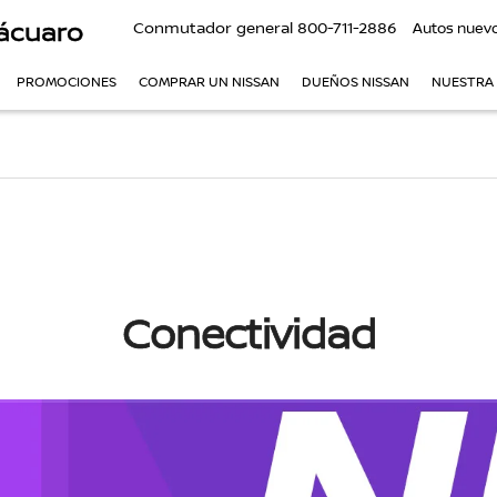
ácuaro
Conmutador general
800-711-2886
Autos nuev
PROMOCIONES
COMPRAR UN NISSAN
DUEÑOS NISSAN
NUESTRA
Conectividad