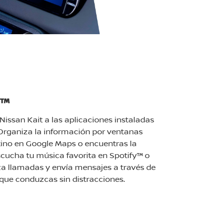
O™
issan Kait a las aplicaciones instaladas
 Organiza la información por ventanas
tino en Google Maps o encuentras la
cucha tu música favorita en Spotify™ o
za llamadas y envía mensajes a través de
ue conduzcas sin distracciones.