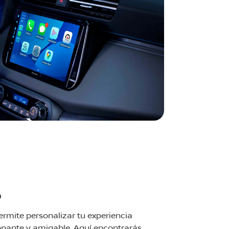
P
ermite personalizar tu experiencia
nante y amigable. Aquí encontrarás