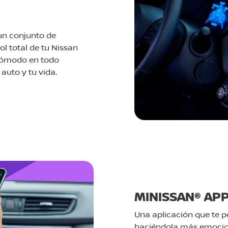
un conjunto de
ol total de tu Nissan
 cómodo en todo
auto y tu vida.
MINISSAN® AP
Una aplicación que te p
haciéndola más emocio