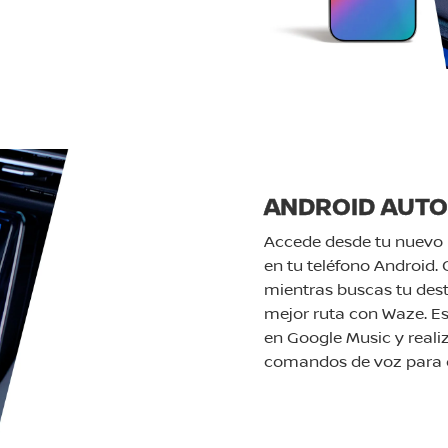
ANDROID AUT
Accede desde tu nuevo N
en tu teléfono Android.
mientras buscas tu des
mejor ruta con Waze. Es
en Google Music y reali
comandos de voz para q