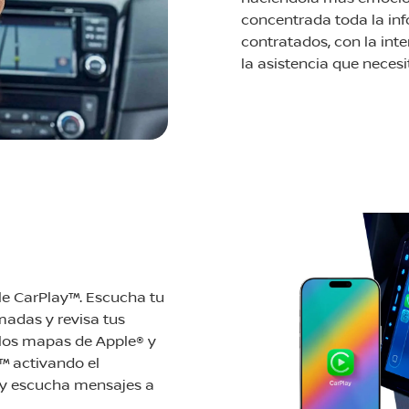
concentrada toda la inf
contratados, con la int
la asistencia que nece
e CarPlay™. Escucha tu
amadas y revisa tus
 los mapas de Apple® y
™ activando el
 y escucha mensajes a