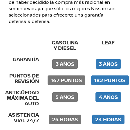
de haber decidido la compra más racional en
seminuevos, ya que sólo los mejores Nissan son
seleccionados para ofrecerte una garantía
defensa a defensa.
GASOLINA
LEAF
Y DIESEL
GARANTÍA
3 AÑOS
3 AÑOS
PUNTOS DE
167 PUNTOS
182 PUNTOS
REVISIÓN
ANTIGÜEDAD
5 AÑOS
4 AÑOS
MÁXIMA DEL
AUTO
ASISTENCIA
24 HORAS
24 HORAS
VIAL 24/7