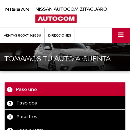
NISSAN AUTOCOM ZITÁCUARO
VENTAS
800-711-2886
DIRECCIONES
TOMAMOS TU AUTO A CUENTA
Paso uno
1
Paso dos
2
Paso tres
3
Paso cuatro