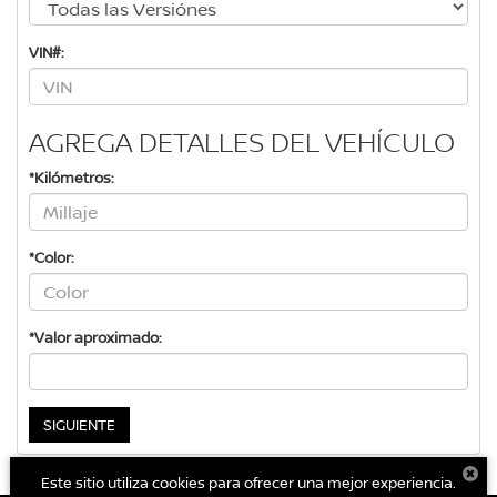
VIN#:
AGREGA DETALLES DEL VEHÍCULO
*Kilómetros:
*Color:
*Valor aproximado:
SIGUIENTE
Este sitio utiliza cookies para ofrecer una mejor experiencia.