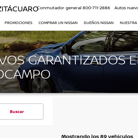
ZITÁCUARO
Conmutador general
800-711-2886
Autos nuev
PROMOCIONES
COMPRAR UN NISSAN
DUEÑOS NISSAN
NUESTRA
VOS GARANTIZADOS E
 OCAMPO
Buscar
Mostrando los 89 vehículos