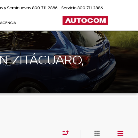
os y Seminuevos
800-711-2886
Servicio
800-711-2886
 AGENCIA
N ZITÁCUARO,