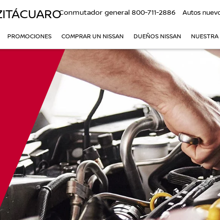
ZITÁCUARO
Conmutador general
800-711-2886
Autos nuev
PROMOCIONES
COMPRAR UN NISSAN
DUEÑOS NISSAN
NUESTRA