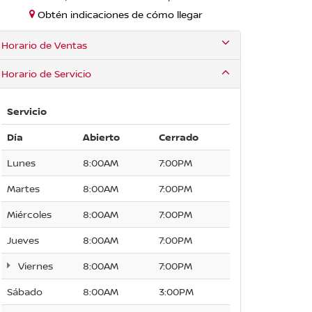
Obtén indicaciones de cómo llegar
Horario de Ventas
Horario de Servicio
Servicio
Día
Abierto
Cerrado
Lunes
8:00AM
7:00PM
Martes
8:00AM
7:00PM
Miércoles
8:00AM
7:00PM
Jueves
8:00AM
7:00PM
Viernes
8:00AM
7:00PM
Sábado
8:00AM
3:00PM