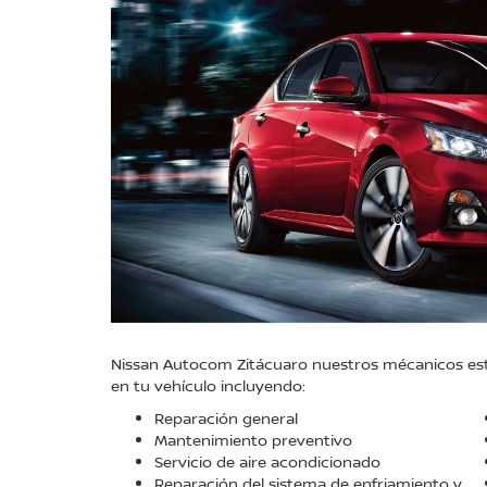
Nissan Autocom Zitácuaro nuestros mécanicos están
en tu vehículo incluyendo:
Reparación general
Mantenimiento preventivo
Servicio de aire acondicionado
Reparación del sistema de enfriamiento y