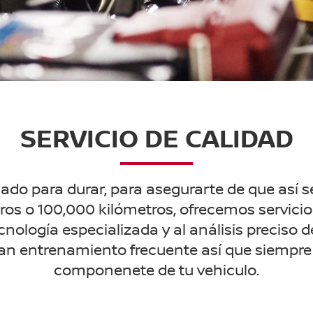
SERVICIO DE CALIDAD
ado para durar, para asegurarte de que así se
ros o 100,000 kilómetros, ofrecemos servici
cnología especializada y al análisis preciso
n entrenamiento frecuente así que siempre 
componenete de tu vehiculo.