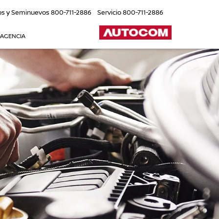
os y Seminuevos
800-711-2886
Servicio
800-711-2886
 AGENCIA