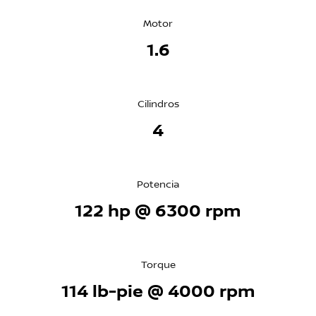
Motor
1.6
Cilindros
4
Potencia
122 hp @ 6300 rpm
Torque
114 lb-pie @ 4000 rpm