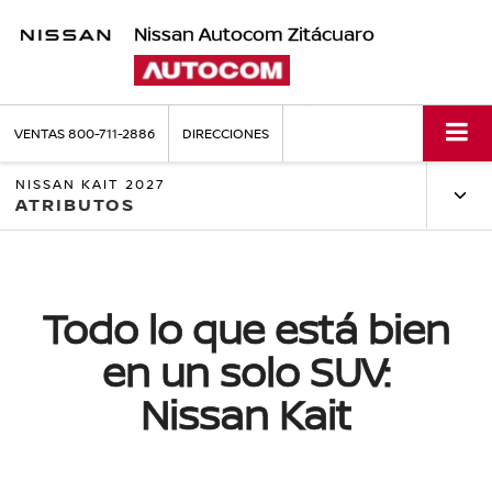
Nissan Autocom Zitácuaro
VENTAS
800-711-2886
DIRECCIONES
NISSAN KAIT 2027
ATRIBUTOS
Todo lo que está bien
en un solo SUV:
Nissan Kait