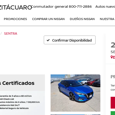
ZITÁCUARO
Conmutador general
800-711-2886
Autos nuev
PROMOCIONES
COMPRAR UN NISSAN
DUEÑOS NISSAN
NUESTRA
SENTRA
Confirmar Disponibilidad
S
P
Ten
con