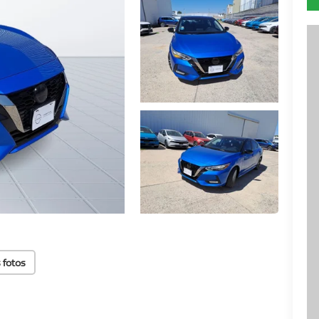
 fotos