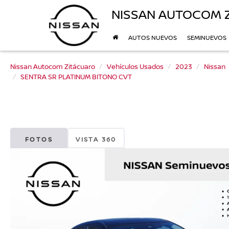
NISSAN AUTOCOM 
AUTOS NUEVOS
SEMINUEVOS
Nissan Autocom Zitácuaro
Vehículos Usados
2023
Nissan
SENTRA SR PLATINUM BITONO CVT
FOTOS
VISTA 360