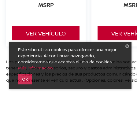
MSRP
MSR
VER VEHÍCULO
VER VEH
Este sitio utiliza cookies para ofrecer una mejor
experiencia. Al continuar navegando,
consideramos que aceptas el uso de cookies.
Los precios y especificaciones indicados en esta página son a
Más información
tenencias, placas, accesorios, seguro y gastos administrativo
especificaciones y los precios de sus productos comunicándolo a
OK
que no represente el vehículo actual. (Opciones, colores, versió