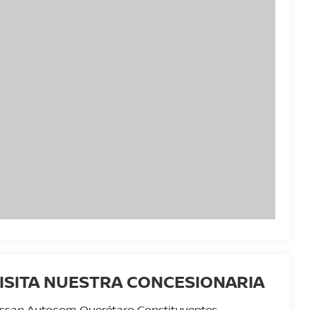
ISITA NUESTRA CONCESIONARIA
ssan Autocom Querétaro Constituyentes