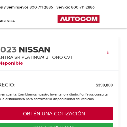
os y Seminuevos
800-711-2886
Servicio
800-711-2886
 AGENCIA
2023
NISSAN
ENTRA SR PLATINUM BITONO CVT
Disponible
RECIO:
$390,800
 en cuenta: Cambiamos nuestro inventario a diario. Por favor, consulta
 la distribuidora para confirmar la disponibilidad del vehículo.
OBTÉN UNA COTIZACIÓN
CHATEA SOBRE EL AUTO