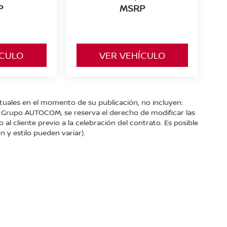
P
MSRP
ÍCULO
VER VEHÍCULO
ctuales en el momento de su publicación, no incluyen:
s. Grupo AUTOCOM, se reserva el derecho de modificar las
l cliente previo a la celebración del contrato. Es posible
n y estilo pueden variar).