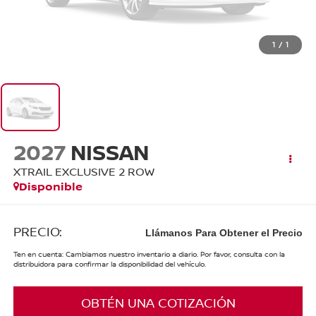
1
/
1
2027
NISSAN
XTRAIL EXCLUSIVE 2 ROW
Disponible
PRECIO:
Llámanos Para Obtener el Precio
Ten en cuenta: Cambiamos nuestro inventario a diario. Por favor, consulta con la
distribuidora para confirmar la disponibilidad del vehículo.
OBTÉN UNA COTIZACIÓN