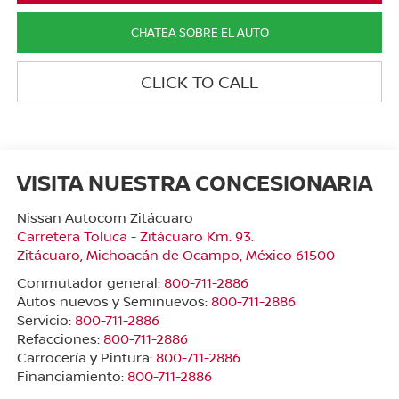
CHATEA SOBRE EL AUTO
CLICK TO CALL
VISITA NUESTRA CONCESIONARIA
Nissan Autocom Zitácuaro
Carretera Toluca - Zitácuaro Km. 93.
Zitácuaro
,
Michoacán de Ocampo
, México
61500
Conmutador general:
800-711-2886
Autos nuevos y Seminuevos:
800-711-2886
Servicio:
800-711-2886
Refacciones:
800-711-2886
Carrocería y Pintura:
800-711-2886
Financiamiento:
800-711-2886