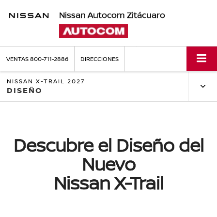
Nissan Autocom Zitácuaro
VENTAS
800-711-2886
DIRECCIONES
NISSAN X-TRAIL 2027
DISEÑO
Descubre el Diseño del
Nuevo
Nissan X-Trail