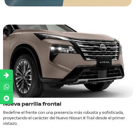
Nueva parrilla frontal
N
Redefine el frente con una presencia más robusta y sofisticada,
A
proyectando el carácter del Nuevo Nissan X-Trail desde el primer
m
vistazo.