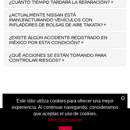
¿CUÁNTO TIEMPO TARDARÁ LA REPARACIÓN?
+
¿ACTUALMENTE NISSAN ESTÁ
MANUFACTURANDO VEHÍCULOS CON
INFLADORES DE BOLSAS DE AIRE TAKATA?
+
¿EXISTE ALGÚN ACCIDENTE REGISTRADO EN
MÉXICO POR ESTA CONDICIÓN?
+
¿QUÉ ACCIONES SE ESTÁN TOMANDO PARA
CONTROLAR RIESGOS?
+
Este sitio utiliza cookies para ofrecer una mejor
experiencia. Al continuar navegando, consideramos
que aceptas el uso de cookies.
Más información
| Nissan Autocom Zitácuaro
|
Carretera Toluca - Zitácuaro Km.