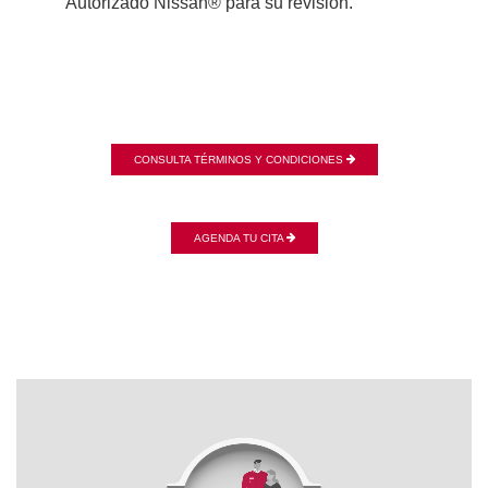
Autorizado Nissan® para su revisión.
CONSULTA TÉRMINOS Y CONDICIONES
AGENDA TU CITA