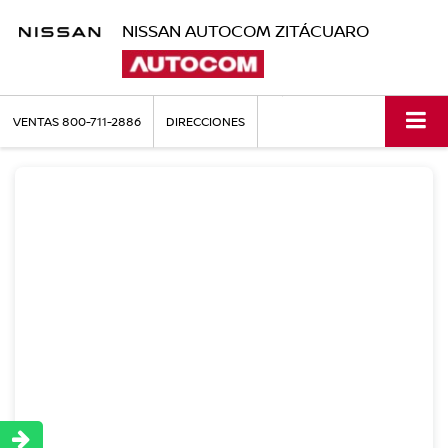
NISSAN AUTOCOM ZITÁCUARO
VENTAS
800-711-2886
DIRECCIONES