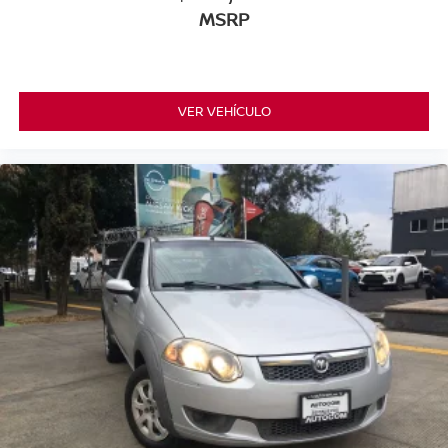
MSRP
VER VEHÍCULO