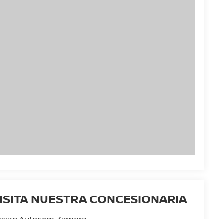
ISITA NUESTRA CONCESIONARIA
issan Autocom Zamora