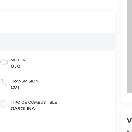
MOTOR
0 , 0
TRANSMISIÓN
CVT
TIPO DE COMBUSTIBLE
GASOLINA
V
N