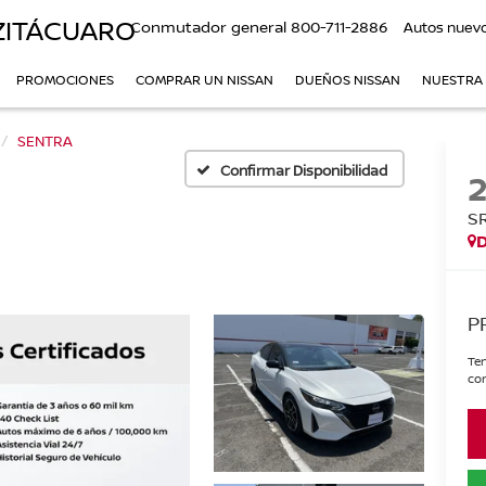
ZITÁCUARO
Conmutador general
800-711-2886
Autos nuev
PROMOCIONES
COMPRAR UN NISSAN
DUEÑOS NISSAN
NUESTRA
SENTRA
Confirmar Disponibilidad
S
P
Ten
con