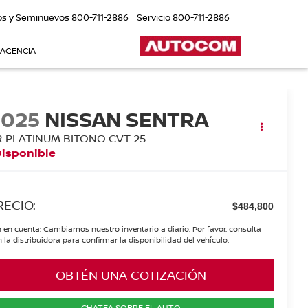
os y Seminuevos
800-711-2886
Servicio
800-711-2886
 AGENCIA
2025
NISSAN SENTRA
R PLATINUM BITONO CVT 25
Disponible
RECIO:
$484,800
 en cuenta: Cambiamos nuestro inventario a diario. Por favor, consulta
 la distribuidora para confirmar la disponibilidad del vehículo.
OBTÉN UNA COTIZACIÓN
CHATEA SOBRE EL AUTO