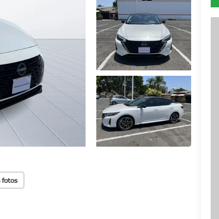
 fotos