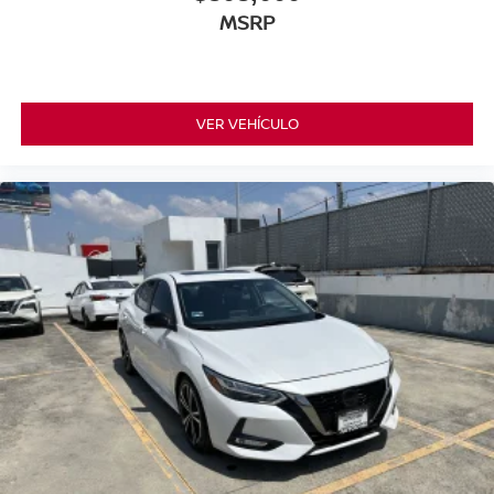
MSRP
VER VEHÍCULO