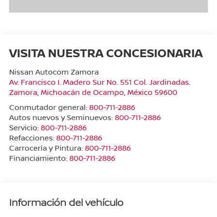
VISITA NUESTRA CONCESIONARIA
Nissan Autocom Zamora
Av. Francisco I. Madero Sur No. 551 Col. Jardinadas.
Zamora
,
Michoacán de Ocampo
, México
59600
Conmutador general:
800-711-2886
Autos nuevos y Seminuevos:
800-711-2886
Servicio:
800-711-2886
Refacciones:
800-711-2886
Carrocería y Pintura:
800-711-2886
Financiamiento:
800-711-2886
Información del vehículo