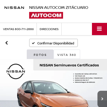
NISSAN AUTOCOM ZITÁCUARO
VENTAS
800-711-2886
DIRECCIONES
Confirmar Disponibilidad
FOTOS
VISTA 360