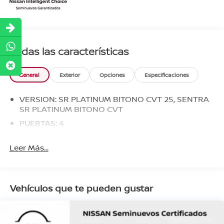
Todas las características
General
Exterior
Opciones
Especificaciones
VERSION: SR PLATINUM BITONO CVT 25, SENTRA
SR PLATINUM BITONO CVT
PUERTAS: 4
Leer Más...
Vehículos que te pueden gustar