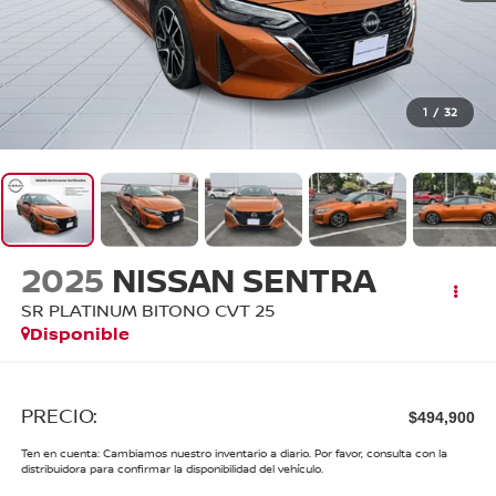
1
/
32
2025
NISSAN SENTRA
SR PLATINUM BITONO CVT 25
Disponible
PRECIO:
$494,900
Ten en cuenta: Cambiamos nuestro inventario a diario. Por favor, consulta con la
distribuidora para confirmar la disponibilidad del vehículo.