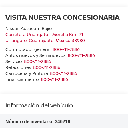
VISITA NUESTRA CONCESIONARIA
Nissan Autocom Bajío
Carretera Uriangato - Morelia Km. 2.1.
Uriangato
,
Guanajuato
, México
38980
Conmutador general:
800-711-2886
Autos nuevos y Seminuevos:
800-711-2886
Servicio:
800-711-2886
Refacciones:
800-711-2886
Carrocería y Pintura:
800-711-2886
Financiamiento:
800-711-2886
Información del vehículo
Número de inventario:
346219