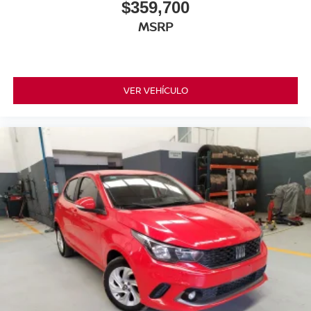
$359,700
MSRP
VER VEHÍCULO