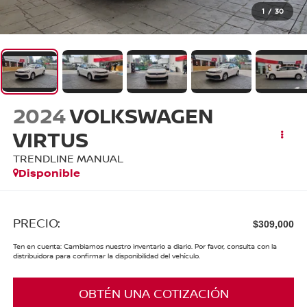
1
/
30
2024
VOLKSWAGEN
VIRTUS
TRENDLINE MANUAL
Disponible
PRECIO:
$309,000
Ten en cuenta: Cambiamos nuestro inventario a diario. Por favor, consulta con la
distribuidora para confirmar la disponibilidad del vehículo.
OBTÉN UNA COTIZACIÓN