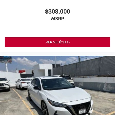
$308,000
MSRP
VER VEHÍCULO