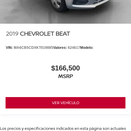
2019
CHEVROLET BEAT
VIN:
MA6CB5CDXKT019885
Valores:
624617
Modelo:
$166,500
MSRP
VER VEHÍCULO
Los precios y especificaciones indicados en esta página son actuales