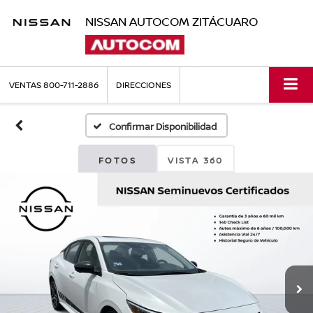
NISSAN AUTOCOM ZITÁCUARO
VENTAS
800-711-2886
DIRECCIONES
Confirmar Disponibilidad
FOTOS
VISTA 360