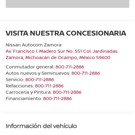
VISITA NUESTRA CONCESIONARIA
Nissan Autocom Zamora
Av. Francisco I. Madero Sur No. 551 Col. Jardinadas.
Zamora
,
Michoacán de Ocampo
, México
59600
Conmutador general:
800-711-2886
Autos nuevos y Seminuevos:
800-711-2886
Servicio:
800-711-2886
Refacciones:
800-711-2886
Carrocería y Pintura:
800-711-2886
Financiamiento:
800-711-2886
Información del vehículo