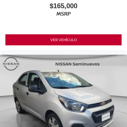
$165,000
MSRP
VER VEHÍCULO