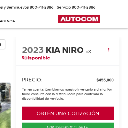
os y Seminuevos
800-711-2886
Servicio
800-711-2886
 AGENCIA
d
2023
KIA NIRO
EX
Disponible
PRECIO:
$455,000
Ten en cuenta: Cambiamos nuestro inventario a diario. Por
favor, consulta con la distribuidora para confirmar la
disponibilidad del vehículo.
OBTÉN UNA COTIZACIÓN
CHATEA SOBRE EL AUTO