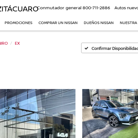
ZITÁCUARO
Conmutador general
800-711-2886
Autos nuev
PROMOCIONES
COMPRAR UN NISSAN
DUEÑOS NISSAN
NUESTRA
NIRO
EX
Confirmar Disponibilida