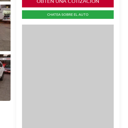
OBTÉN UNA COTIZACIÓN
CHATEA SOBRE EL AUTO