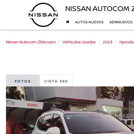
NISSAN AUTOCOM 
AUTOS NUEVOS
SEMINUEVOS
Nissan Autocom Zitácuaro
Vehículos Usados
2023
Hyunda
FOTOS
VISTA 360