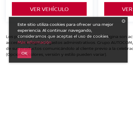
VER VEHÍCULO
VER
Este sitio utiliza cookies para ofrecer una mejor
experiencia. Al continuar navegando,
consideramos que aceptas el uso de cookies.
Los precios y especificaciones indicados en esta página son ac
Más información
accesorios, seguro y gastos administrativos. Grupo AUTOCOM, s
de sus productos comunicándolo al cliente previo a la celebrac
OK
(Opciones, colores, versión y estilo pueden variar).
| Nissan Autocom Zitácuaro
|
Carretera Toluca - Zitácuaro 
Privacidad
|
Mapa del sitio