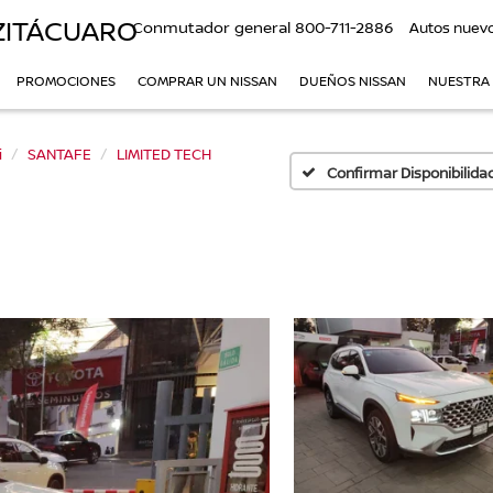
ZITÁCUARO
Conmutador general
800-711-2886
Autos nuev
PROMOCIONES
COMPRAR UN NISSAN
DUEÑOS NISSAN
NUESTRA
i
SANTAFE
LIMITED TECH
Confirmar Disponibilida