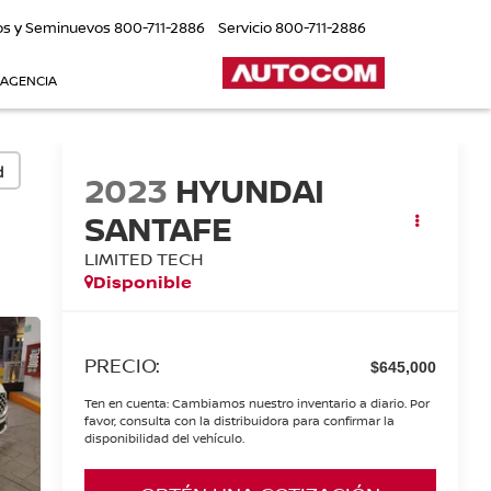
os y Seminuevos
800-711-2886
Servicio
800-711-2886
 AGENCIA
d
2023
HYUNDAI
SANTAFE
LIMITED TECH
Disponible
PRECIO:
$645,000
Ten en cuenta: Cambiamos nuestro inventario a diario. Por
favor, consulta con la distribuidora para confirmar la
disponibilidad del vehículo.