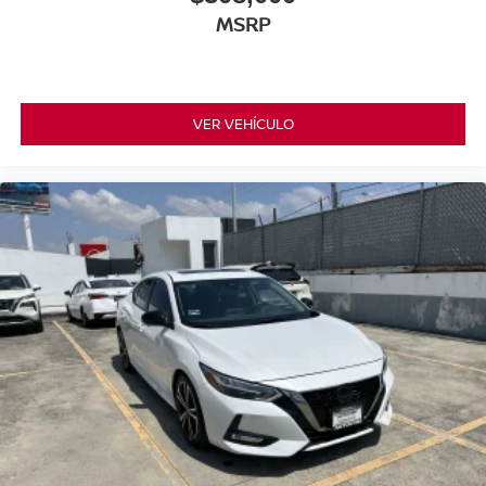
MSRP
VER VEHÍCULO