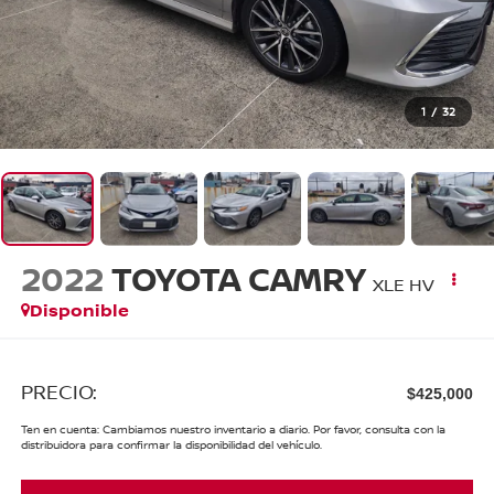
1
/
32
2022
TOYOTA CAMRY
XLE HV
Disponible
PRECIO:
$425,000
Ten en cuenta: Cambiamos nuestro inventario a diario. Por favor, consulta con la
distribuidora para confirmar la disponibilidad del vehículo.