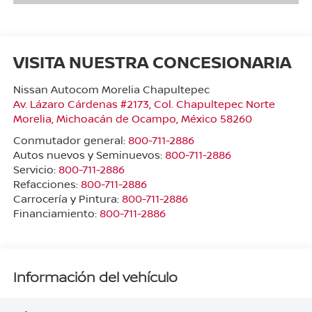
VISITA NUESTRA CONCESIONARIA
Nissan Autocom Morelia Chapultepec
Av. Lázaro Cárdenas #2173, Col. Chapultepec Norte
Morelia
,
Michoacán de Ocampo
, México
58260
Conmutador general:
800-711-2886
Autos nuevos y Seminuevos:
800-711-2886
Servicio:
800-711-2886
Refacciones:
800-711-2886
Carrocería y Pintura:
800-711-2886
Financiamiento:
800-711-2886
Información del vehículo