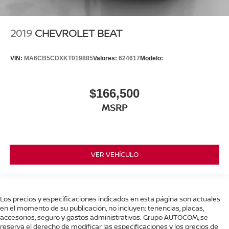
2019
CHEVROLET BEAT
VIN:
MA6CB5CDXKT019885
Valores:
624617
Modelo:
$166,500
MSRP
VER VEHÍCULO
Los precios y especificaciones indicados en esta página son actuales
en el momento de su publicación, no incluyen: tenencias, placas,
accesorios, seguro y gastos administrativos. Grupo AUTOCOM, se
reserva el derecho de modificar las especificaciones y los precios de