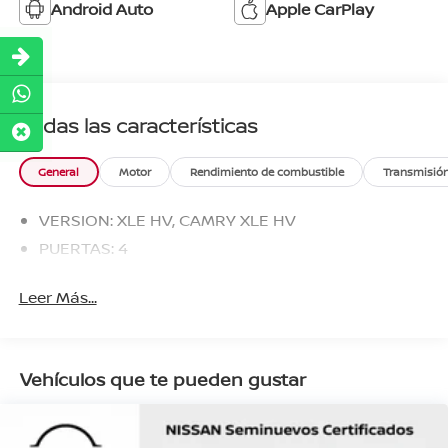
Android Auto
Apple CarPlay
Todas las características
General
Motor
Rendimiento de combustible
Transmisió
VERSION: XLE HV, CAMRY XLE HV
PUERTAS: 4
Leer Más...
Vehículos que te pueden gustar