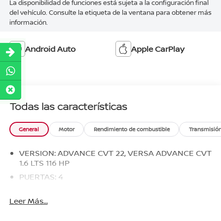
La disponibilidad de funciones está sujeta a la configuración final
del vehículo. Consulte la etiqueta de la ventana para obtener más
información.
Android Auto
Apple CarPlay
Todas las características
General
Motor
Rendimiento de combustible
Transmisió
VERSION: ADVANCE CVT 22, VERSA ADVANCE CVT
1.6 LTS 116 HP
PUERTAS: 4
Leer Más...