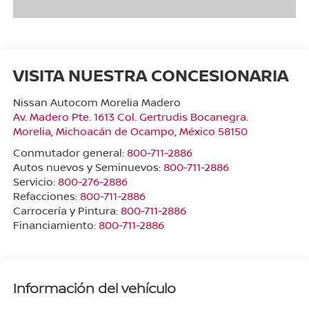
VISITA NUESTRA CONCESIONARIA
Nissan Autocom Morelia Madero
Av. Madero Pte. 1613 Col. Gertrudis Bocanegra.
Morelia
,
Michoacán de Ocampo
, México
58150
Conmutador general:
800-711-2886
Autos nuevos y Seminuevos:
800-711-2886
Servicio:
800-276-2886
Refacciones:
800-711-2886
Carrocería y Pintura:
800-711-2886
Financiamiento:
800-711-2886
Información del vehículo