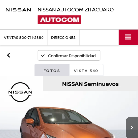
NISSAN AUTOCOM ZITÁCUARO
VENTAS
800-711-2886
DIRECCIONES
Confirmar Disponibilidad
FOTOS
VISTA 360