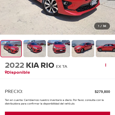
1
/
36
2022
KIA RIO
EX TA
Disponible
PRECIO:
$279,800
Ten en cuenta: Cambiamos nuestro inventario a diario. Por favor, consulta con la
distribuidora para confirmar la disponibilidad del vehículo.