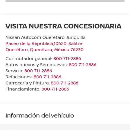
VISITA NUESTRA CONCESIONARIA
Nissan Autocom Querétaro Juriquilla
Paseo de la República,10620. Salitre
Querétaro
,
Querétaro
, México
76230
Conmutador general:
800-711-2886
Autos nuevos y Seminuevos:
800-711-2886
Servicio:
800-711-2886
Refacciones:
800-711-2886
Carrocería y Pintura:
800-711-2886
Financiamiento:
800-711-2886
Información del vehículo