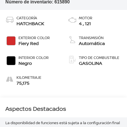
Número de inventario:
615890
CATEGORÍA
MOTOR
HATCHBACK
4 , 121
EXTERIOR COLOR
TRANSMISIÓN
Fiery Red
Automática
INTERIOR COLOR
TIPO DE COMBUSTIBLE
Negro
GASOLINA
KILOMETRAJE
75,175
Aspectos Destacados
La disponibilidad de funciones está sujeta a la configuración final