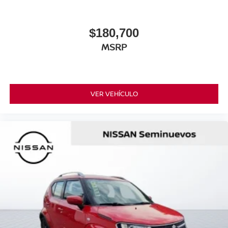
$180,700
MSRP
VER VEHÍCULO