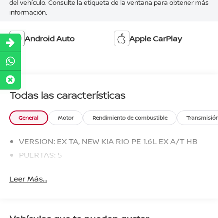
del vehículo. Consulte la etiqueta de la ventana para obtener más
información.
Android Auto
Apple CarPlay
Todas las características
General
Motor
Rendimiento de combustible
Transmisió
VERSION: EX TA, NEW KIA RIO PE 1.6L EX A/T HB
PUERTAS: 5
Leer Más...