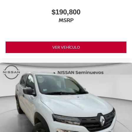
$190,800
MSRP
VER VEHÍCULO