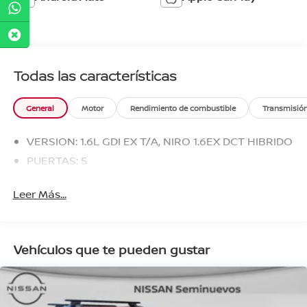
Todas las características
General
Motor
Rendimiento de combustible
Transmisió
VERSION: 1.6L GDI EX T/A, NIRO 1.6EX DCT HIBRIDO
PUERTAS: 5
Leer Más...
Vehículos que te pueden gustar