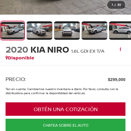
1
/
30
2020
KIA NIRO
1.6L GDI EX T/A
Disponible
PRECIO:
$299,000
Ten en cuenta: Cambiamos nuestro inventario a diario. Por favor, consulta con la
distribuidora para confirmar la disponibilidad del vehículo.
OBTÉN UNA COTIZACIÓN
CHATEA SOBRE EL AUTO