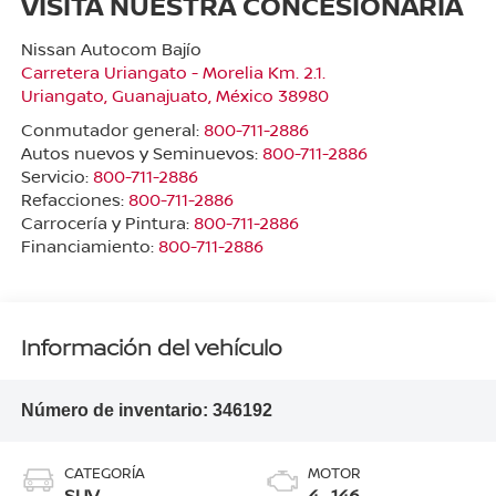
VISITA NUESTRA CONCESIONARIA
Nissan Autocom Bajío
Carretera Uriangato - Morelia Km. 2.1.
Uriangato
,
Guanajuato
, México
38980
Conmutador general:
800-711-2886
Autos nuevos y Seminuevos:
800-711-2886
Servicio:
800-711-2886
Refacciones:
800-711-2886
Carrocería y Pintura:
800-711-2886
Financiamiento:
800-711-2886
Información del vehículo
Número de inventario:
346192
CATEGORÍA
MOTOR
SUV
4 , 146