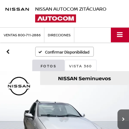
NISSAN AUTOCOM ZITÁCUARO
VENTAS
800-711-2886
DIRECCIONES
Confirmar Disponibilidad
FOTOS
VISTA 360