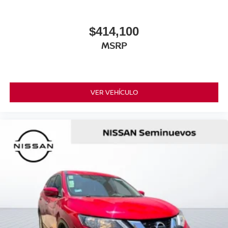
$414,100
MSRP
VER VEHÍCULO