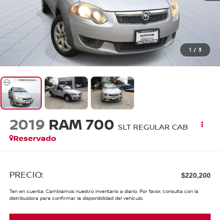
1
/
3
2019
RAM 700
SLT REGULAR CAB
Reservado
PRECIO:
$220,200
Ten en cuenta: Cambiamos nuestro inventario a diario. Por favor, consulta con la
distribuidora para confirmar la disponibilidad del vehículo.