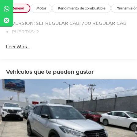
General
Motor
Rendimiento de combustible
Transmisió
VERSION: SLT REGULAR CAB, 700 REGULAR CAB
PUERTAS: 2
Leer Más...
Vehículos que te pueden gustar