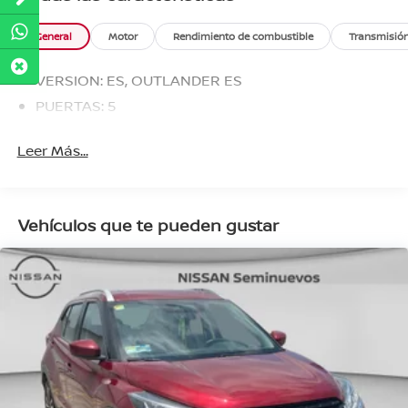
General
Motor
Rendimiento de combustible
Transmisió
VERSION: ES, OUTLANDER ES
PUERTAS: 5
Leer Más...
Vehículos que te pueden gustar