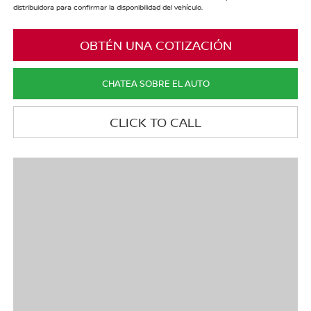
distribuidora para confirmar la disponibilidad del vehículo.
OBTÉN UNA COTIZACIÓN
CHATEA SOBRE EL AUTO
CLICK TO CALL