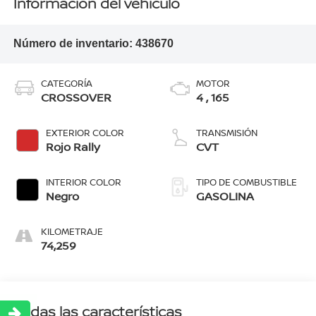
Información del vehículo
Número de inventario:
438670
CATEGORÍA
MOTOR
CROSSOVER
4 , 165
EXTERIOR COLOR
TRANSMISIÓN
Rojo Rally
CVT
INTERIOR COLOR
TIPO DE COMBUSTIBLE
Negro
GASOLINA
KILOMETRAJE
74,259
Todas las características