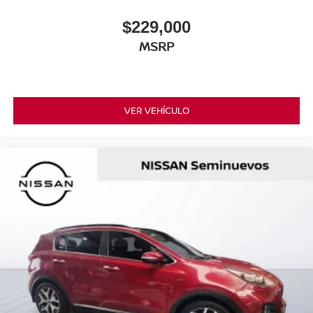
$229,000
MSRP
VER VEHÍCULO