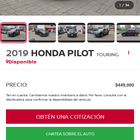
1
/
34
2019
HONDA PILOT
TOURING
Disponible
PRECIO:
$449,000
Ten en cuenta: Cambiamos nuestro inventario a diario. Por favor, consulta con la
distribuidora para confirmar la disponibilidad del vehículo.
OBTÉN UNA COTIZACIÓN
CHATEA SOBRE EL AUTO