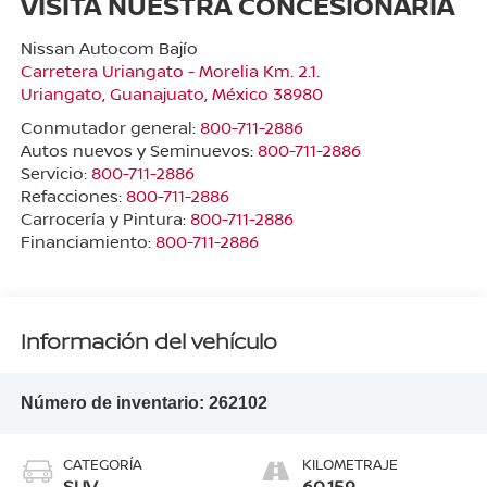
VISITA NUESTRA CONCESIONARIA
Nissan Autocom Bajío
Carretera Uriangato - Morelia Km. 2.1.
Uriangato
,
Guanajuato
, México
38980
Conmutador general:
800-711-2886
Autos nuevos y Seminuevos:
800-711-2886
Servicio:
800-711-2886
Refacciones:
800-711-2886
Carrocería y Pintura:
800-711-2886
Financiamiento:
800-711-2886
Información del vehículo
Número de inventario:
262102
CATEGORÍA
KILOMETRAJE
SUV
60,159