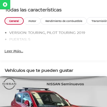
Todas las características
General
Motor
Rendimiento de combustible
Transmisió
VERSION: TOURING, PILOT TOURING 2019
PUERTAS: 5
Leer Más...
Vehículos que te pueden gustar