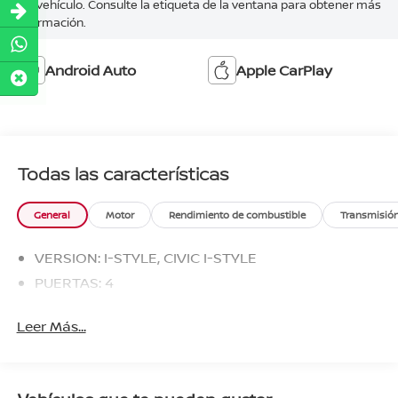
del vehículo. Consulte la etiqueta de la ventana para obtener más
información.
Android Auto
Apple CarPlay
Todas las características
General
Motor
Rendimiento de combustible
Transmisió
VERSION: I-STYLE, CIVIC I-STYLE
PUERTAS: 4
Leer Más...