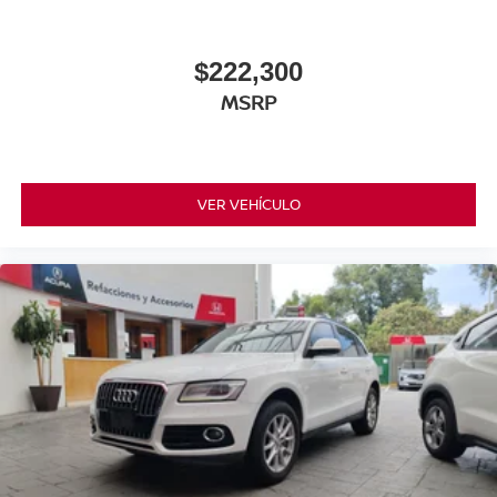
$222,300
MSRP
VER VEHÍCULO