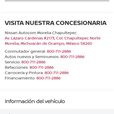
VISITA NUESTRA CONCESIONARIA
Nissan Autocom Morelia Chapultepec
Av. Lázaro Cárdenas #2173, Col. Chapultepec Norte
Morelia
,
Michoacán de Ocampo
, México
58260
Conmutador general:
800-711-2886
Autos nuevos y Seminuevos:
800-711-2886
Servicio:
800-711-2886
Refacciones:
800-711-2886
Carrocería y Pintura:
800-711-2886
Financiamiento:
800-711-2886
Información del vehículo