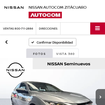
NISSAN AUTOCOM ZITÁCUARO
VENTAS
800-711-2886
DIRECCIONES
Confirmar Disponibilidad
FOTOS
VISTA 360