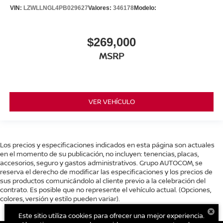
VIN:
LZWLLNGL4PB029627
Valores:
346178
Modelo:
$269,000
MSRP
VER VEHÍCULO
Los precios y especificaciones indicados en esta página son actuales
en el momento de su publicación, no incluyen: tenencias, placas,
accesorios, seguro y gastos administrativos. Grupo AUTOCOM, se
reserva el derecho de modificar las especificaciones y los precios de
sus productos comunicándolo al cliente previo a la celebración del
contrato. Es posible que no represente el vehículo actual. (Opciones,
colores, versión y estilo pueden variar).
Este sitio utiliza cookies para ofrecer una mejor experiencia.