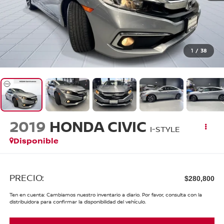
1
/
38
2019
HONDA CIVIC
I-STYLE
Disponible
PRECIO:
$280,800
Ten en cuenta: Cambiamos nuestro inventario a diario. Por favor, consulta con la
distribuidora para confirmar la disponibilidad del vehículo.