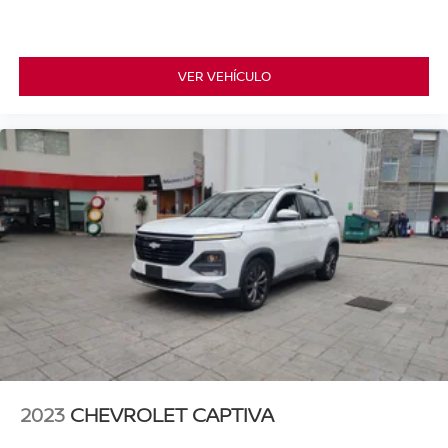
VER VEHÍCULO
2023
CHEVROLET CAPTIVA