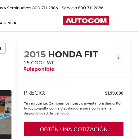
os y Seminuevos
800-711-2886
Servicio
800-711-2886
 AGENCIA
d
2015
HONDA FIT
1.5 COOL MT
Disponible
PRECIO:
$199,000
Ten en cuenta: Cambiamos nuestro inventario a diario. Por
favor, consulta con la distribuidora para confirmar la
disponibilidad del vehículo.
OBTÉN UNA COTIZACIÓN