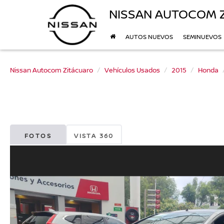
NISSAN AUTOCOM 
AUTOS NUEVOS
SEMINUEVOS
Nissan Autocom Zitácuaro
Vehículos Usados
2015
Honda
FOTOS
VISTA 360