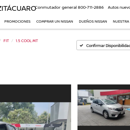
ZITÁCUARO
Conmutador general
800-711-2886
Autos nuev
PROMOCIONES
COMPRAR UN NISSAN
DUEÑOS NISSAN
NUESTRA
FIT
1.5 COOL MT
Confirmar Disponibilida