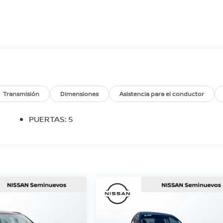
Transmisión
Dimensiones
Asistencia para el conductor
PUERTAS: 5