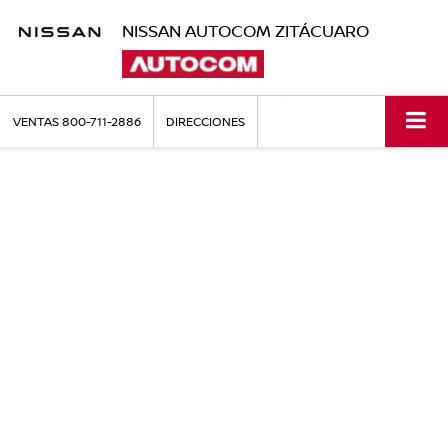
NISSAN AUTOCOM ZITÁCUARO
VENTAS
800-711-2886
DIRECCIONES