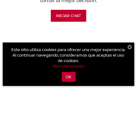
tomar la mejor decisión.
INICIAR CHAT
Este sitio utiliza cookies para ofrecer una mejor experiencia.
Al continuar navegando, consideramos que aceptas el uso
de cookies.
Más información
OK