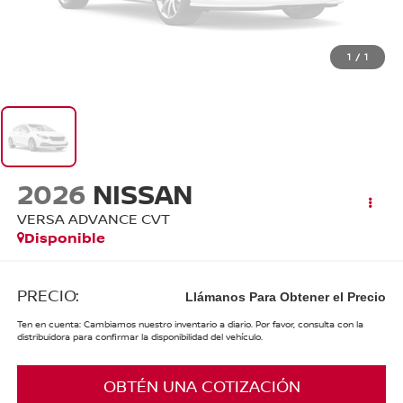
1
/
1
2026
NISSAN
VERSA ADVANCE CVT
Disponible
PRECIO:
Llámanos Para Obtener el Precio
Ten en cuenta: Cambiamos nuestro inventario a diario. Por favor, consulta con la
distribuidora para confirmar la disponibilidad del vehículo.
OBTÉN UNA COTIZACIÓN