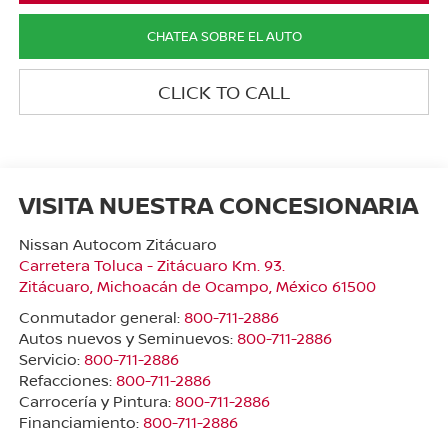
CHATEA SOBRE EL AUTO
CLICK TO CALL
VISITA NUESTRA CONCESIONARIA
Nissan Autocom Zitácuaro
Carretera Toluca - Zitácuaro Km. 93.
Zitácuaro
,
Michoacán de Ocampo
, México
61500
Conmutador general:
800-711-2886
Autos nuevos y Seminuevos:
800-711-2886
Servicio:
800-711-2886
Refacciones:
800-711-2886
Carrocería y Pintura:
800-711-2886
Financiamiento:
800-711-2886