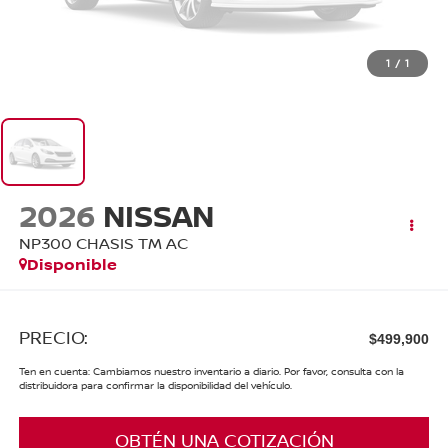
1
/
1
2026
NISSAN
NP300 CHASIS TM AC
Disponible
PRECIO:
$499,900
Ten en cuenta: Cambiamos nuestro inventario a diario. Por favor, consulta con la
distribuidora para confirmar la disponibilidad del vehículo.
OBTÉN UNA COTIZACIÓN