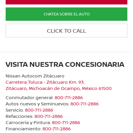
CHATEA SOBRE EL AUTO
CLICK TO CALL
VISITA NUESTRA CONCESIONARIA
Nissan Autocom Zitácuaro
Carretera Toluca - Zitácuaro Km. 93.
Zitácuaro
,
Michoacán de Ocampo
, México
61500
Conmutador general:
800-711-2886
Autos nuevos y Seminuevos:
800-711-2886
Servicio:
800-711-2886
Refacciones:
800-711-2886
Carrocería y Pintura:
800-711-2886
Financiamiento:
800-711-2886