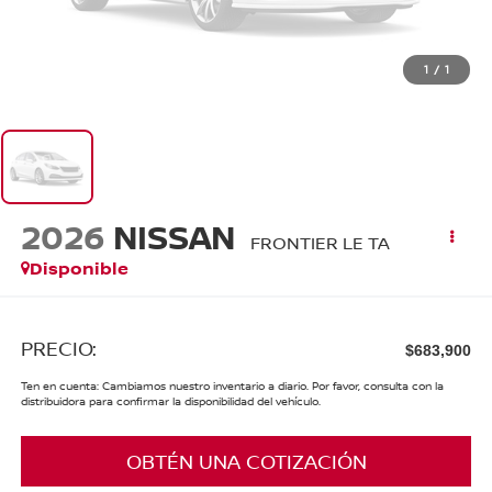
1
/
1
2026
NISSAN
FRONTIER LE TA
Disponible
PRECIO:
$683,900
Ten en cuenta: Cambiamos nuestro inventario a diario. Por favor, consulta con la
distribuidora para confirmar la disponibilidad del vehículo.
OBTÉN UNA COTIZACIÓN