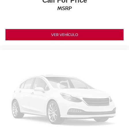
Call For Price
MSRP
VER VEHÍCULO