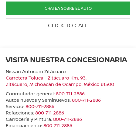
CHATEA SOBRE EL AUTO
CLICK TO CALL
VISITA NUESTRA CONCESIONARIA
Nissan Autocom Zitácuaro
Carretera Toluca - Zitácuaro Km. 93.
Zitácuaro
,
Michoacán de Ocampo
, México
61500
Conmutador general:
800-711-2886
Autos nuevos y Seminuevos:
800-711-2886
Servicio:
800-711-2886
Refacciones:
800-711-2886
Carrocería y Pintura:
800-711-2886
Financiamiento:
800-711-2886