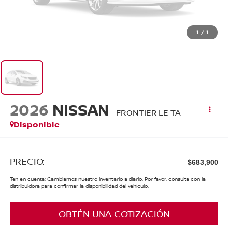
1
/
1
2026
NISSAN
FRONTIER LE TA
Disponible
PRECIO:
$683,900
Ten en cuenta: Cambiamos nuestro inventario a diario. Por favor, consulta con la
distribuidora para confirmar la disponibilidad del vehículo.
OBTÉN UNA COTIZACIÓN