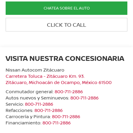
CHATEA SOBRE EL AUTO
CLICK TO CALL
VISITA NUESTRA CONCESIONARIA
Nissan Autocom Zitácuaro
Carretera Toluca - Zitácuaro Km. 93.
Zitácuaro
,
Michoacán de Ocampo
, México
61500
Conmutador general:
800-711-2886
Autos nuevos y Seminuevos:
800-711-2886
Servicio:
800-711-2886
Refacciones:
800-711-2886
Carrocería y Pintura:
800-711-2886
Financiamiento:
800-711-2886