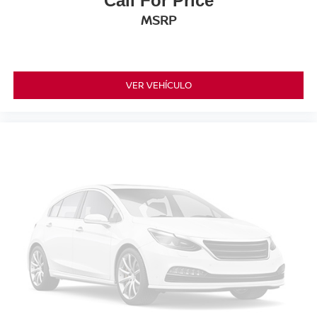
Call For Price
MSRP
VER VEHÍCULO