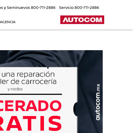
os y Seminuevos
800-711-2886
Servicio
800-711-2886
 AGENCIA