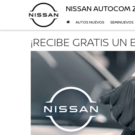
NISSAN AUTOCOM 
AUTOS NUEVOS
SEMINUEVOS
¡RECIBE GRATIS U