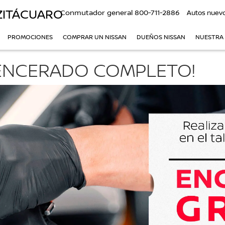
ZITÁCUARO
Conmutador general
800-711-2886
Autos nuev
PROMOCIONES
COMPRAR UN NISSAN
DUEÑOS NISSAN
NUESTRA
N ENCERADO COMPLETO!