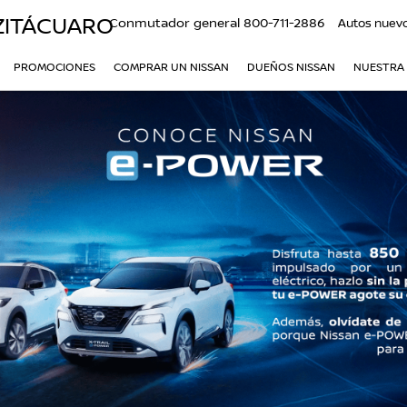
ZITÁCUARO
Conmutador general
800-711-2886
Autos nuev
PROMOCIONES
COMPRAR UN NISSAN
DUEÑOS NISSAN
NUESTRA