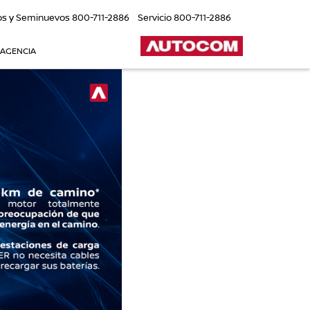
os y Seminuevos
800-711-2886
Servicio
800-711-2886
 AGENCIA