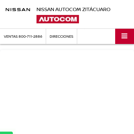
NISSAN AUTOCOM ZITÁCUARO
VENTAS
800-711-2886
DIRECCIONES