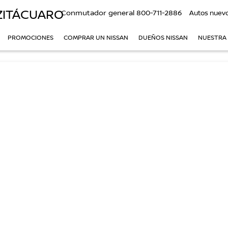
ZITÁCUARO
Conmutador general
800-711-2886
Autos nuev
PROMOCIONES
COMPRAR UN NISSAN
DUEÑOS NISSAN
NUESTRA