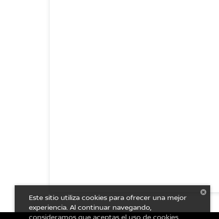
Este sitio utiliza cookies para ofrecer una mejor
experiencia. Al continuar navegando,
consideramos que aceptas el uso de cookies.