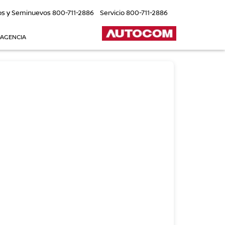
os y Seminuevos
800-711-2886
Servicio
800-711-2886
 AGENCIA