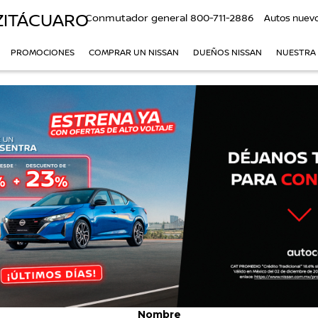
ZITÁCUARO
Conmutador general
800-711-2886
Autos nuev
PROMOCIONES
COMPRAR UN NISSAN
DUEÑOS NISSAN
NUESTRA