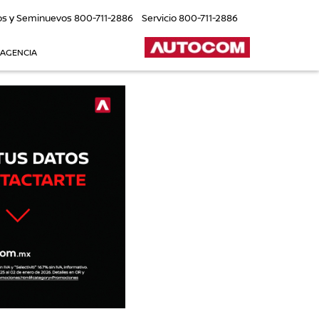
os y Seminuevos
800-711-2886
Servicio
800-711-2886
 AGENCIA