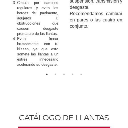
suspensión, transmisión y
Circula por caminos
desgaste.
regulares y evita los
bordes del pavimento,
Recomendamos cambiar
agujeros u
en pares o las cuatro en
obstrucciones que
conjunto.
causen desgaste
prematuro de las llantas.
Evita frenar
bruscamente con tu
Nissan, ya que esto
somete las llantas a un
estrés innecesario
acelerando su desgaste.
CATÁLOGO DE LLANTAS