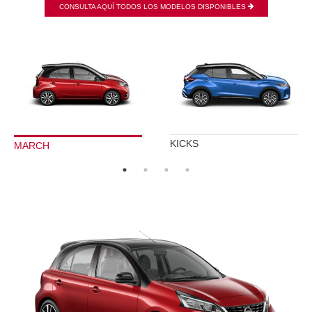
CONSULTA AQUÍ TODOS LOS MODELOS DISPONIBLES
KICKS
MARCH