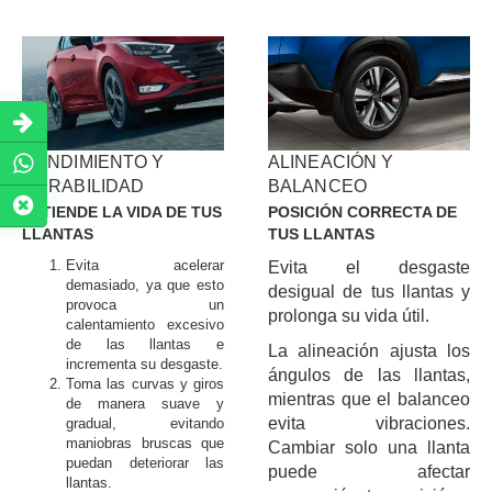
RENDIMIENTO Y
ALINEACIÓN Y
DURABILIDAD
BALANCEO
EXTIENDE LA VIDA DE TUS
POSICIÓN CORRECTA DE
LLANTAS
TUS LLANTAS
Evita acelerar
Evita el desgaste
demasiado, ya que esto
desigual de tus llantas y
provoca un
prolonga su vida útil.
calentamiento excesivo
de las llantas e
La alineación ajusta los
incrementa su desgaste.
ángulos de las llantas,
Toma las curvas y giros
mientras que el balanceo
de manera suave y
evita vibraciones.
gradual, evitando
maniobras bruscas que
Cambiar solo una llanta
puedan deteriorar las
puede afectar
llantas.