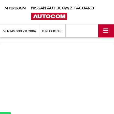
NISSAN AUTOCOM ZITÁCUARO
VENTAS
800-711-2886
DIRECCIONES