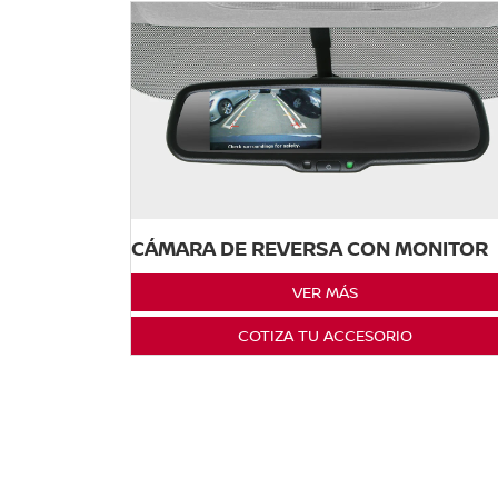
CÁMARA DE REVERSA CON MONITOR
VER MÁS
COTIZA TU ACCESORIO