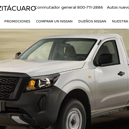
ZITÁCUARO
Conmutador general
800-711-2886
Autos nuev
PROMOCIONES
COMPRAR UN NISSAN
DUEÑOS NISSAN
NUESTRA