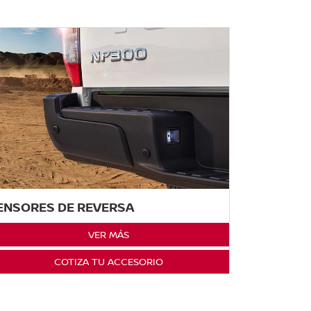
ENSORES DE REVERSA
VER MÁS
COTIZA TU ACCESORIO