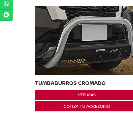
TUMBABURROS CROMADO
VER MÁS
COTIZA TU ACCESORIO