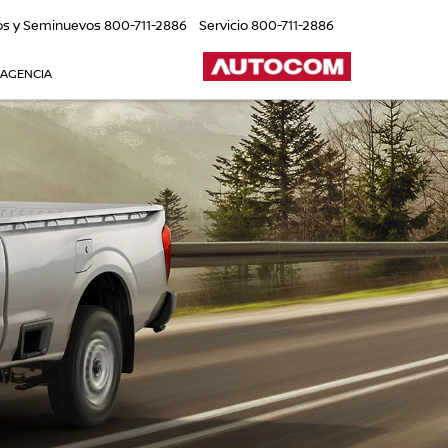
os y Seminuevos
800-711-2886
Servicio
800-711-2886
 AGENCIA