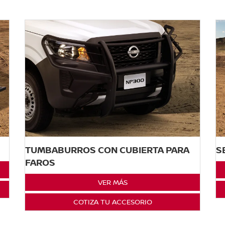
TUMBABURROS CON CUBIERTA PARA
S
FAROS
VER MÁS
COTIZA TU ACCESORIO