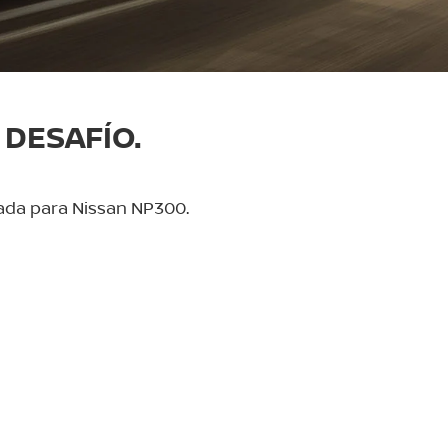
DESAFÍO.
eñada para Nissan NP300.