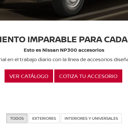
IENTO IMPARABLE PARA CADA 
Esto es Nissan NP300 accesorios
al en el trabajo diario con la línea de accesorios dis
VER CATÁLOGO
COTIZA TU ACCESORIO
TODOS
EXTERIORES
INTERIORES Y UNIVERSALES