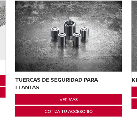
TUERCAS DE SEGURIDAD PARA
K
LLANTAS
VER MÁS
COTIZA TU ACCESORIO