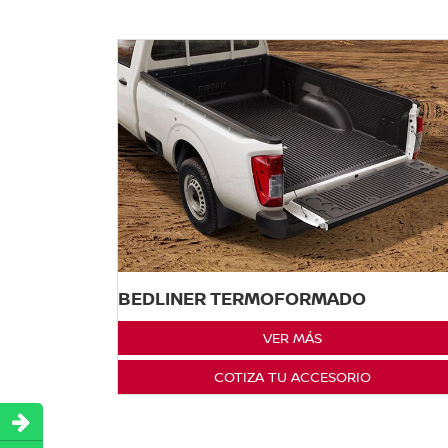
BEDLINER TERMOFORMADO
VER MÁS
COTIZA TU ACCESORIO