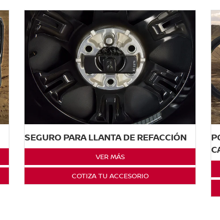
SEGURO PARA LLANTA DE REFACCIÓN
P
C
VER MÁS
COTIZA TU ACCESORIO