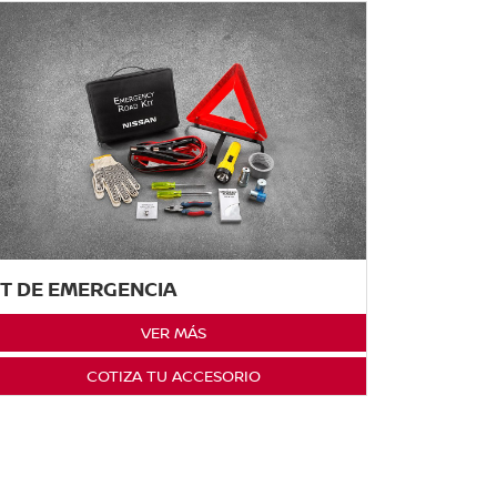
IT DE EMERGENCIA
VER MÁS
COTIZA TU ACCESORIO