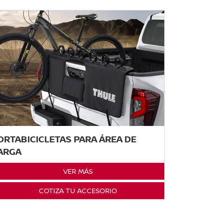
ORTABICICLETAS PARA ÁREA DE
ARGA
VER MÁS
COTIZA TU ACCESORIO