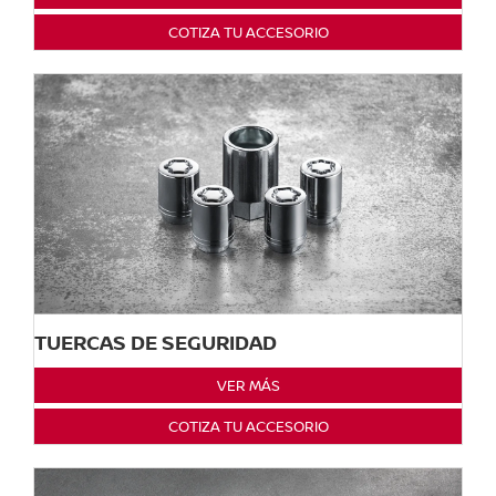
COTIZA TU ACCESORIO
TUERCAS DE SEGURIDAD
VER MÁS
COTIZA TU ACCESORIO