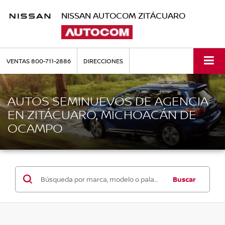
NISSAN AUTOCOM ZITÁCUARO
VENTAS
800-711-2886
DIRECCIONES
AUTOS SEMINUEVOS DE AGENCIA
EN ZITÁCUARO, MICHOACÁN DE
OCAMPO
Buscar