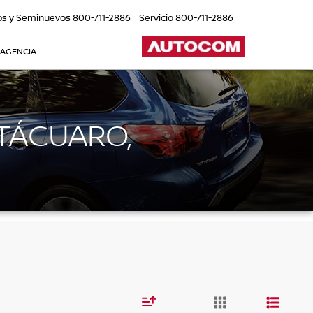
os y Seminuevos
800-711-2886
Servicio
800-711-2886
 AGENCIA
TÁCUARO,