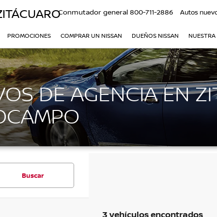
ZITÁCUARO
Conmutador general
800-711-2886
Autos nuev
PROMOCIONES
COMPRAR UN NISSAN
DUEÑOS NISSAN
NUESTRA
OS DE AGENCIA EN ZI
 OCAMPO
Buscar
3 vehículos encontrados