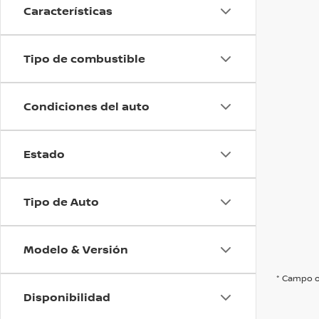
Características
Tipo de combustible
Condiciones del auto
Estado
Tipo de Auto
Modelo & Versión
* Campo o
Disponibilidad