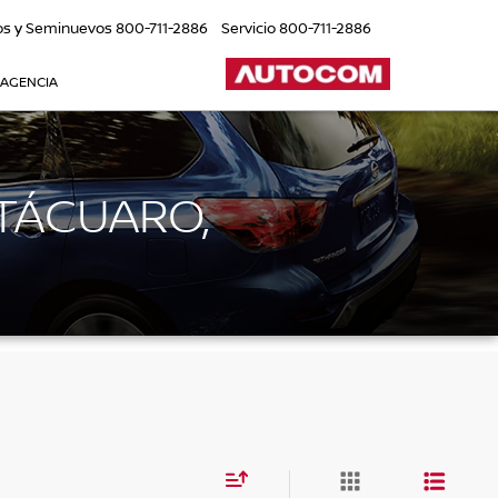
os y Seminuevos
800-711-2886
Servicio
800-711-2886
 AGENCIA
TÁCUARO,