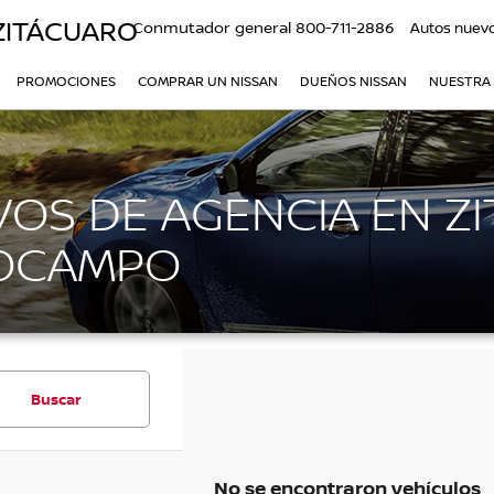
ZITÁCUARO
Conmutador general
800-711-2886
Autos nuev
PROMOCIONES
COMPRAR UN NISSAN
DUEÑOS NISSAN
NUESTRA
OS DE AGENCIA EN ZI
 OCAMPO
Buscar
No se encontraron vehículos